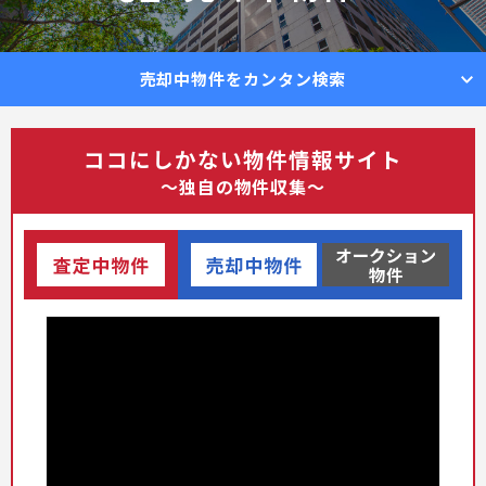
売却中物件をカンタン検索
ココにしかない物件情報サイト
～独自の物件収集～