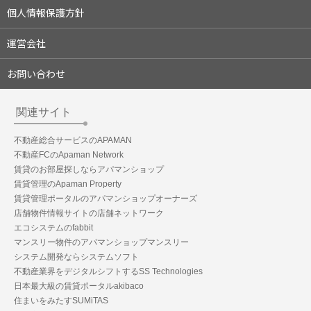
個人情報保護方針
運営会社
お問い合わせ
関連サイト
不動産総合サービスのAPAMAN
不動産FCのApaman Network
賃貸のお部屋探しならアパマンショップ
賃貸管理のApaman Property
賃貸管理ポータルのアパマンショップオーナーズ
店舗物件情報サイトの店舗ネットワーク
エコシステムのfabbit
マンスリー物件のアパマンショップマンスリー
システム開発ならシステムソフト
不動産業界をデジタルシフトするSS Technologies
日本最大級の賃貸ポータルakibaco
住まいをみたすSUMiTAS