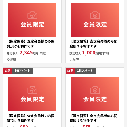
【限定閲覧】査定会員様のみ閲
【限定閲覧】査定会員様のみ閲
覧頂ける物件です
覧頂ける物件です
2,345
1,008
想定収入
万円(年間)
想定収入
万円(年間)
愛媛県
大阪府
査定
1棟アパート
査定
1棟アパート
【限定閲覧】査定会員様のみ閲
【限定閲覧】査定会員様のみ閲
覧頂ける物件です
覧頂ける物件です
650
555