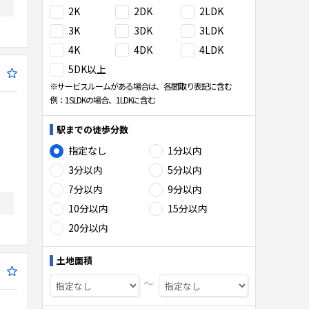
2K
2DK
2LDK
3K
3DK
3LDK
4K
4DK
4LDK
5DK以上
※サービスルームがある場合は、各間取り表記に含む
例：1SLDKの場合、1LDKに含む
駅までの徒歩分数
指定なし
1分以内
3分以内
5分以内
7分以内
9分以内
10分以内
15分以内
20分以内
土地面積
〜