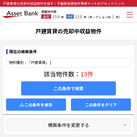
戸建賃貸の売却中収益物件を探す｜不動産投資物件専用サイトのアセットバンク
掲載物件数
254
218
1
査定
売却
件
件
（オークション中
件）
戸建賃貸の売却中収益物件
現在の検索条件
物件種別：「戸建賃貸」 |
該当物件数：
13件
この条件で検索
この条件を保存
この条件をクリア
検索条件を変更する