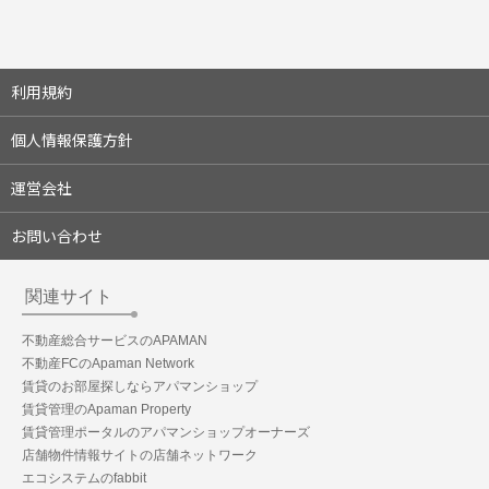
利用規約
個人情報保護方針
運営会社
お問い合わせ
関連サイト
不動産総合サービスのAPAMAN
不動産FCのApaman Network
賃貸のお部屋探しならアパマンショップ
賃貸管理のApaman Property
賃貸管理ポータルのアパマンショップオーナーズ
店舗物件情報サイトの店舗ネットワーク
エコシステムのfabbit