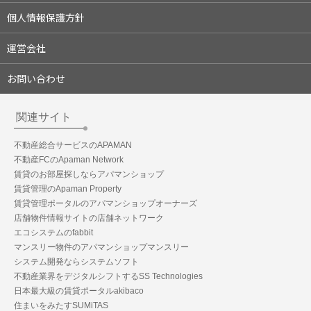
個人情報保護方針
運営会社
お問い合わせ
関連サイト
不動産総合サービスのAPAMAN
不動産FCのApaman Network
賃貸のお部屋探しならアパマンショップ
賃貸管理のApaman Property
賃貸管理ポータルのアパマンショップオーナーズ
店舗物件情報サイトの店舗ネットワーク
エコシステムのfabbit
マンスリー物件のアパマンショップマンスリー
システム開発ならシステムソフト
不動産業界をデジタルシフトするSS Technologies
日本最大級の賃貸ポータルakibaco
住まいをみたすSUMiTAS