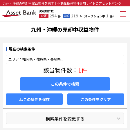
九州・沖縄の売却中収益物件を探す｜不動産投資物件専用サイトのアセットバンク
掲載物件数
254
219
1
査定
売却
件
件
（オークション中
件）
九州・沖縄の売却中収益物件
現在の検索条件
エリア：福岡県・佐賀県・長崎県...
該当物件数：
1件
この条件で検索
この条件を保存
この条件をクリア
検索条件を変更する