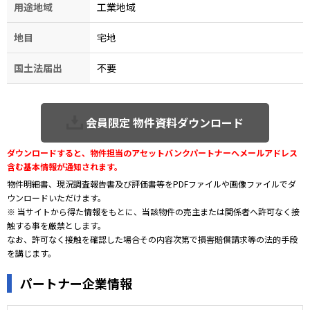
用途地域
工業地域
地目
宅地
国土法届出
不要
会員限定 物件資料ダウンロード
ダウンロードすると、物件担当のアセットバンクパートナーへメールアドレス
含む基本情報が通知されます。
物件明細書、現況調査報告書及び評価書等をPDFファイルや画像ファイルでダ
ウンロードいただけます。
※ 当サイトから得た情報をもとに、当該物件の売主または関係者へ許可なく接
触する事を厳禁とします。
なお、許可なく接触を確認した場合その内容次第で損害賠償請求等の法的手段
を講じます。
パートナー企業情報