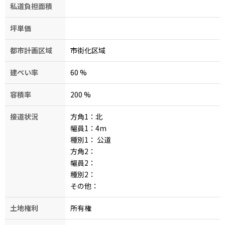
私道負担面積
坪単価
都市計画区域
市街化区域
建ぺい率
60
%
容積率
200
%
接道状況
方角1：北
幅員1：4
m
種別1：
公道
方角2：
幅員2：
種別2：
その他：
土地権利
所有権