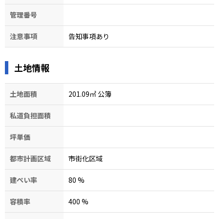
管理番号
注意事項
告知事項あり
土地情報
土地面積
201.09㎡ 公簿
私道負担面積
坪単価
都市計画区域
市街化区域
建ぺい率
80
%
容積率
400
%