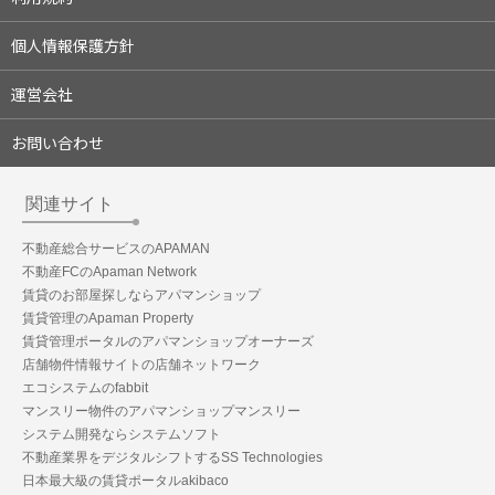
個人情報保護方針
運営会社
お問い合わせ
関連サイト
不動産総合サービスのAPAMAN
不動産FCのApaman Network
賃貸のお部屋探しならアパマンショップ
賃貸管理のApaman Property
賃貸管理ポータルのアパマンショップオーナーズ
店舗物件情報サイトの店舗ネットワーク
エコシステムのfabbit
マンスリー物件のアパマンショップマンスリー
システム開発ならシステムソフト
不動産業界をデジタルシフトするSS Technologies
日本最大級の賃貸ポータルakibaco