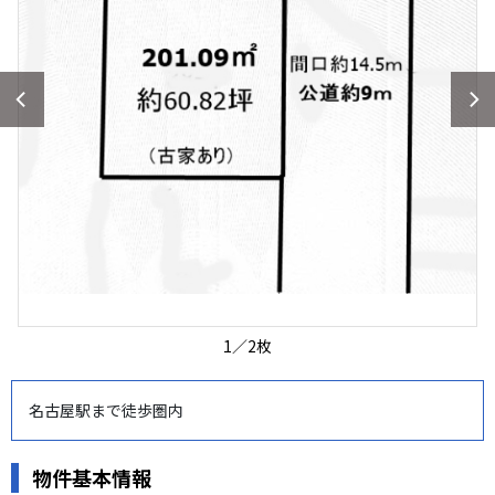
1
／
2
枚
名古屋駅まで徒歩圏内
物件基本情報