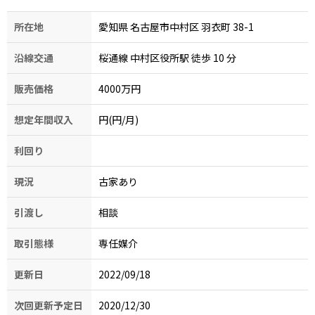
所在地
愛知県 名古屋市中村区 羽衣町 38-1
沿線交通
桜通線 中村区役所駅 徒歩 10
分
販売価格
4000万円
想定年間収入
円(円/月)
利回り
現況
古家あり
引渡し
相談
取引態様
専任媒介
更新日
2022/09/18
次回更新予定日
2020/12/30