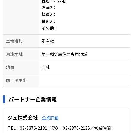
種別1：
公道
方角2：
幅員2：
種別2：
その他：
土地権利
所有権
用途地域
第一種低層住居専用地域
地目
山林
国土法届出
パートナー企業情報
ジュ株式会社
企業詳細
TEL：03-3376-2131／FAX：03-3376-2135／営業時間：