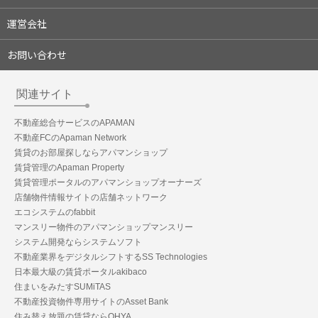
運営会社
お問い合わせ
関連サイト
不動産総合サービスのAPAMAN
不動産FCのApaman Network
賃貸のお部屋探しならアパマンショップ
賃貸管理のApaman Property
賃貸管理ポータルのアパマンショップオーナーズ
店舗物件情報サイトの店舗ネットワーク
エコシステムのfabbit
マンスリー物件のアパマンショップマンスリー
システム開発ならシステムソフト
不動産業界をデジタルシフトするSS Technologies
日本最大級の賃貸ポータルakibaco
住まいをみたすSUMiTAS
不動産投資物件専用サイトのAsset Bank
住み替え放題の賃貸ならOHYA