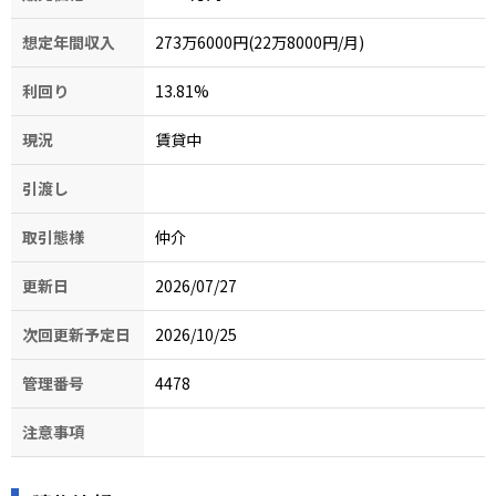
想定年間収入
273万6000円(22万8000円/月)
利回り
13.81
%
現況
賃貸中
引渡し
取引態様
仲介
更新日
2026/07/27
次回更新予定日
2026/10/25
管理番号
4478
注意事項