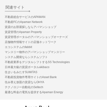
関連サイト
不動産総合サービスのAPAMAN
不動産FCのApaman Network
賃貸のお部屋探しならアパマンショップ
賃貸管理のApaman Property
賃貸管理ポータルのアパマンショップオーナーズ
店舗物件情報サイトの店舗ネットワーク
エコシステムのfabbit
マンスリー物件のアパマンショップマンスリー
システム開発ならシステムソフト
不動産業界をデジタルシフトするSS Technologies
日本最大級の賃貸ポータルakibaco
住まいをみたすSUMiTAS
不動産投資物件専用サイトのAsset Bank
住み替え放題の賃貸ならOHYA
テクノロジー自動化のSeltech
最適な料金の電気を提供するApaman Energy