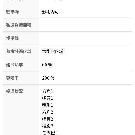
駐車場
敷地内可
私道負担面積
坪単価
都市計画区域
市街化区域
建ぺい率
60
%
容積率
200
%
接道状況
方角1：
幅員1：
種別1：
方角2：
幅員2：
種別2：
その他：