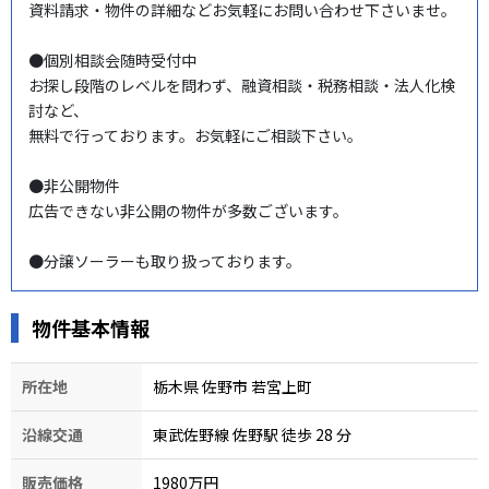
資料請求・物件の詳細などお気軽にお問い合わせ下さいませ。

●個別相談会随時受付中

お探し段階のレベルを問わず、融資相談・税務相談・法人化検
討など、

無料で行っております。お気軽にご相談下さい。

●非公開物件

広告できない非公開の物件が多数ございます。

●分譲ソーラーも取り扱っております。
物件基本情報
所在地
栃木県 佐野市 若宮上町
沿線交通
東武佐野線 佐野駅 徒歩 28
分
販売価格
1980万円