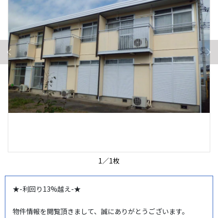
1
／
1
枚
★-利回り13%越え-★

物件情報を閲覧頂きまして、誠にありがとうございます。
