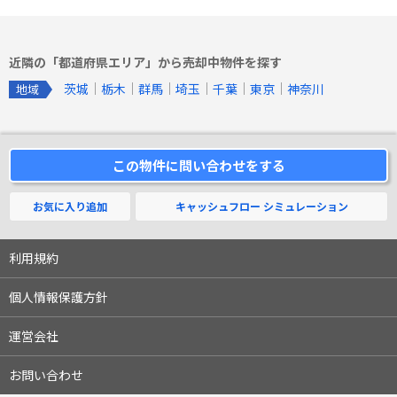
近隣の「都道府県エリア」から売却中物件を探す
茨城
栃木
群馬
埼玉
千葉
東京
神奈川
地域
この物件に問い合わせをする
お気に入り追加
キャッシュフロー
シミュレーション
利用規約
個人情報保護方針
運営会社
お問い合わせ