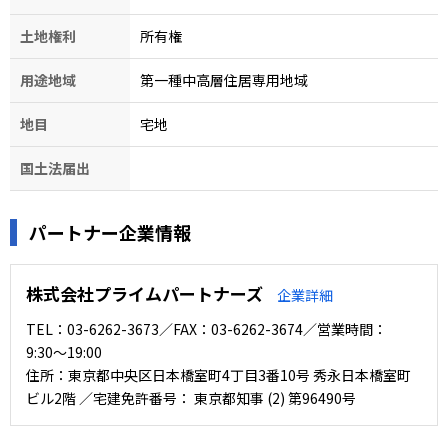
土地権利
所有権
用途地域
第一種中高層住居専用地域
地目
宅地
国土法届出
パートナー企業情報
株式会社プライムパートナーズ
企業詳細
TEL：03-6262-3673／FAX：03-6262-3674／営業時間：
9:30〜19:00
住所：東京都中央区日本橋室町4丁目3番10号 秀永日本橋室町
ビル2階 ／宅建免許番号： 東京都知事 (2) 第96490号