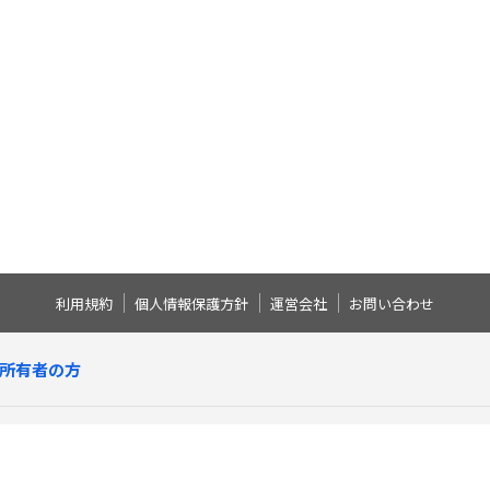
利用規約
個人情報保護方針
運営会社
お問い合わせ
所有者の方
区分マンション
戸建賃貸
駐車場
土地
その他