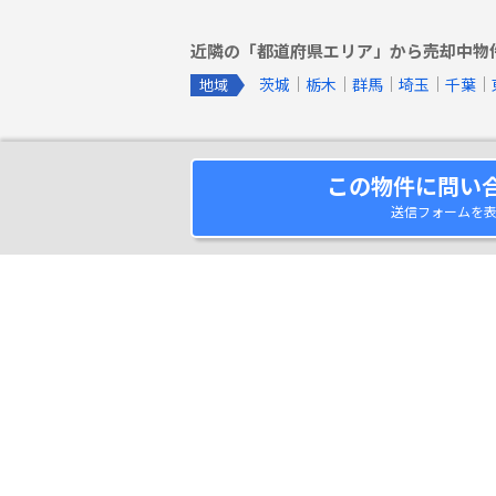
近隣の「都道府県エリア」から売却中物
茨城
栃木
群馬
埼玉
千葉
地域
この物件に問い
送信フォームを