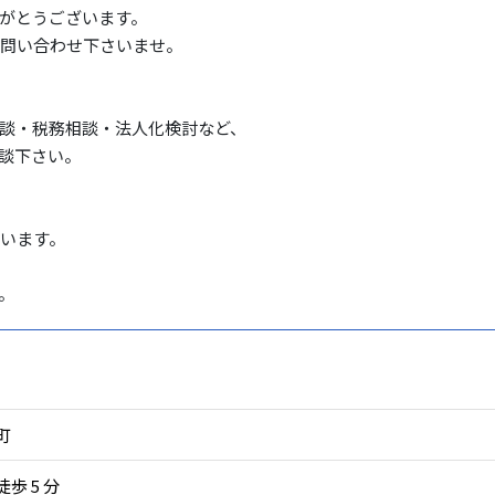
がとうございます。

問い合わせ下さいませ。

談・税務相談・法人化検討など、

談下さい。

います。

。
町
徒歩 5
分