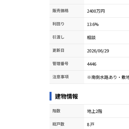
販売価格
2400万円
利回り
13.6
%
引渡し
相談
更新日
2026/06/29
管理番号
4446
注意事項
建物情報
階数
地上2階
総戸数
8
戸