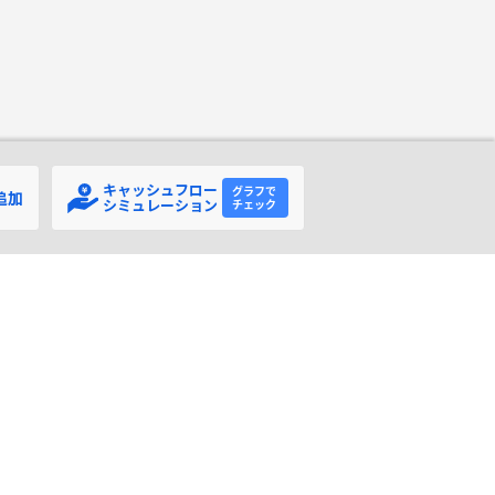
キャッシュフロー
追加
シミュレーション