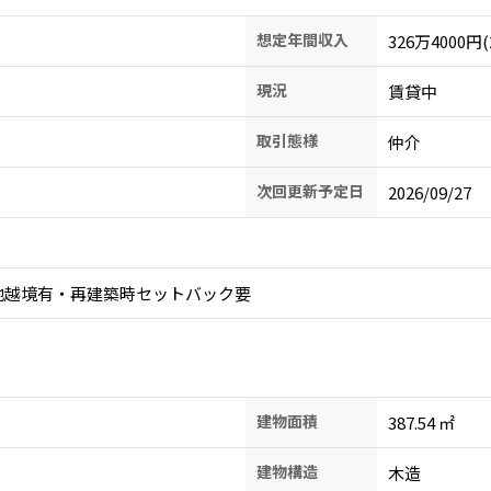
想定年間収入
326万4000円(
現況
賃貸中
取引態様
仲介
次回更新予定日
2026/09/27
建物面積
387.54
㎡
建物構造
木造