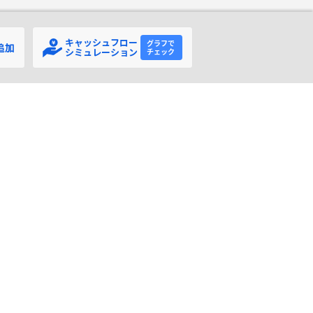
キャッシュフロー
追加
シミュレーション