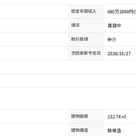
想定年間収入
685万2000円(
現況
賃貸中
取引態様
仲介
次回更新予定日
2026/10/27
建物面積
232.74
㎡
建物構造
鉄骨造