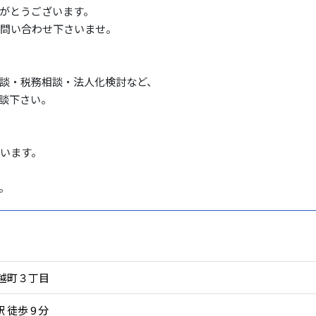
がとうございます。

問い合わせ下さいませ。

談・税務相談・法人化検討など、

談下さい。

います。

。
船越町３丁目
 徒歩 9
分