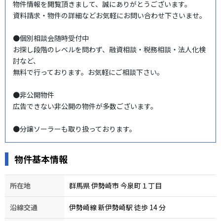
物件情報を閲覧頂きまして、誠にありがとうございます。

資料請求・物件の詳細などお気軽にお問い合わせ下さいませ。

●個別相談会随時受付中

お探し段階のレベルを問わず、融資相談・税務相談・法人化検
討など、

無料で行っております。お気軽にご相談下さい。

●非公開物件

広告できない非公開の物件が多数ございます。

●分譲ソーラーも取り扱っております。
物件基本情報
所在地
群馬県 伊勢崎市 今泉町１丁目
沿線交通
伊勢崎線 新伊勢崎駅 徒歩 14
分