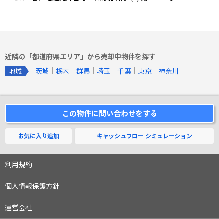
近隣の「都道府県エリア」から売却中物件を探す
茨城
栃木
群馬
埼玉
千葉
東京
神奈川
地域
この物件に問い合わせをする
お気に入り追加
キャッシュフロー
シミュレーション
利用規約
個人情報保護方針
運営会社