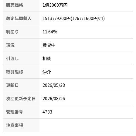
販売価格
1億3000万円
想定年間収入
1513万9200円(126万1600円/月)
利回り
11.64
%
現況
賃貸中
引渡し
相談
取引態様
仲介
更新日
2026/05/28
次回更新予定日
2026/08/26
管理番号
4733
注意事項