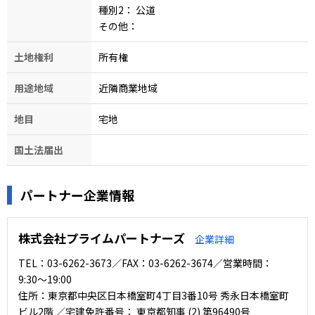
種別2：
公道
その他：
土地権利
所有権
用途地域
近隣商業地域
地目
宅地
国土法届出
パートナー企業情報
株式会社プライムパートナーズ
企業詳細
TEL：03-6262-3673／FAX：03-6262-3674／営業時間：
9:30〜19:00
住所：東京都中央区日本橋室町4丁目3番10号 秀永日本橋室町
ビル2階 ／宅建免許番号： 東京都知事 (2) 第96490号