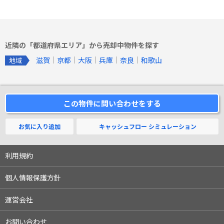
近隣の「都道府県エリア」から売却中物件を探す
滋賀
京都
大阪
兵庫
奈良
和歌山
地域
この物件に問い合わせをする
お気に入り追加
キャッシュフロー
シミュレーション
利用規約
個人情報保護方針
運営会社
お問い合わせ