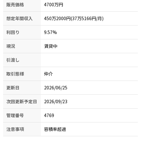
販売価格
4700万円
想定年間収入
450万2000円(37万5166円/月)
利回り
9.57
%
現況
賃貸中
引渡し
取引態様
仲介
更新日
2026/06/25
次回更新予定日
2026/09/23
管理番号
4769
注意事項
容積率超過