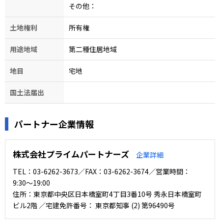
その他：
土地権利
所有権
用途地域
第二種住居地域
地目
宅地
国土法届出
パートナー企業情報
株式会社プライムパートナーズ
企業詳細
TEL：03-6262-3673／FAX：03-6262-3674／営業時間：
9:30〜19:00
住所：東京都中央区日本橋室町4丁目3番10号 秀永日本橋室町
ビル2階 ／宅建免許番号： 東京都知事 (2) 第96490号