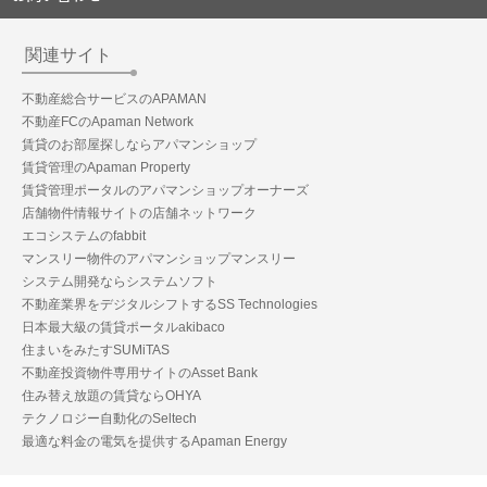
関連サイト
不動産総合サービスのAPAMAN
不動産FCのApaman Network
賃貸のお部屋探しならアパマンショップ
賃貸管理のApaman Property
賃貸管理ポータルのアパマンショップオーナーズ
店舗物件情報サイトの店舗ネットワーク
エコシステムのfabbit
マンスリー物件のアパマンショップマンスリー
システム開発ならシステムソフト
不動産業界をデジタルシフトするSS Technologies
日本最大級の賃貸ポータルakibaco
住まいをみたすSUMiTAS
不動産投資物件専用サイトのAsset Bank
住み替え放題の賃貸ならOHYA
テクノロジー自動化のSeltech
最適な料金の電気を提供するApaman Energy