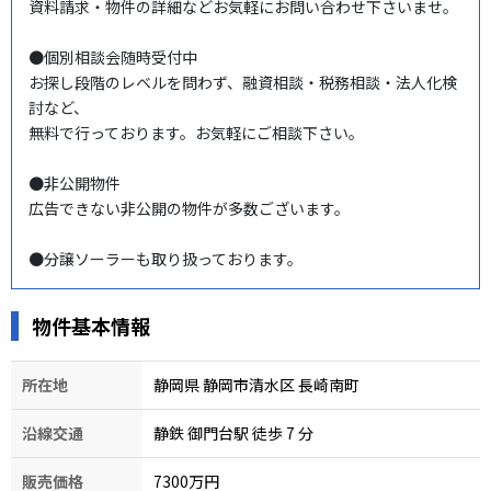
資料請求・物件の詳細などお気軽にお問い合わせ下さいませ。

●個別相談会随時受付中

お探し段階のレベルを問わず、融資相談・税務相談・法人化検
討など、

無料で行っております。お気軽にご相談下さい。

●非公開物件

広告できない非公開の物件が多数ございます。

●分譲ソーラーも取り扱っております。
物件基本情報
所在地
静岡県 静岡市清水区 長崎南町
沿線交通
静鉄 御門台駅 徒歩 7
分
販売価格
7300万円