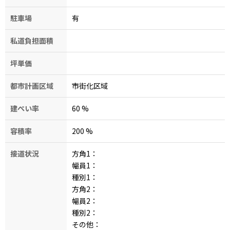
駐車場
有
私道負担面積
坪単価
都市計画区域
市街化区域
建ぺい率
60
%
容積率
200
%
接道状況
方角1：
幅員1：
種別1：
方角2：
幅員2：
種別2：
その他：