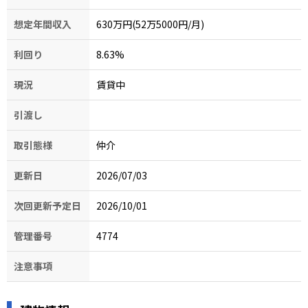
想定年間収入
630万円(52万5000円/月)
利回り
8.63
%
現況
賃貸中
引渡し
取引態様
仲介
更新日
2026/07/03
次回更新予定日
2026/10/01
管理番号
4774
注意事項