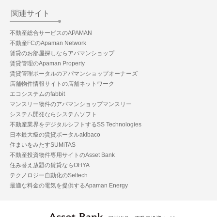
関連サイト
不動産総合サービスのAPAMAN
不動産FCのApaman Network
賃貸のお部屋探しならアパマンショップ
賃貸管理のApaman Property
賃貸管理ポータルのアパマンショップオーナーズ
店舗物件情報サイトの店舗ネットワーク
エコシステムのfabbit
マンスリー物件のアパマンショップマンスリー
システム開発ならシステムソフト
不動産業界をデジタルシフトするSS Technologies
日本最大級の賃貸ポータルakibaco
住まいをみたすSUMiTAS
不動産投資物件専用サイトのAsset Bank
住み替え放題の賃貸ならOHYA
テクノロジー自動化のSeltech
最適な料金の電気を提供するApaman Energy