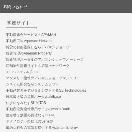
お問い合わせ
関連サイト
不動産総合サービスのAPAMAN
不動産FCのApaman Network
賃貸のお部屋探しならアパマンショップ
賃貸管理のApaman Property
賃貸管理ポータルのアパマンショップオーナーズ
店舗物件情報サイトの店舗ネットワーク
エコシステムのfabbit
マンスリー物件のアパマンショップマンスリー
システム開発ならシステムソフト
不動産業界をデジタルシフトするSS Technologies
日本最大級の賃貸ポータルakibaco
住まいをみたすSUMiTAS
不動産投資物件専用サイトのAsset Bank
住み替え放題の賃貸ならOHYA
テクノロジー自動化のSeltech
最適な料金の電気を提供するApaman Energy