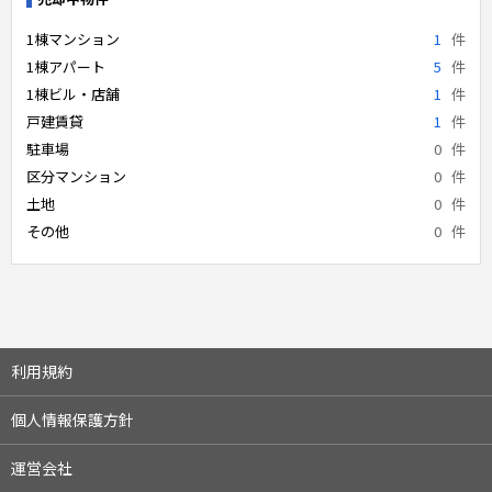
1棟マンション
1
件
1棟アパート
5
件
1棟ビル・店舗
1
件
戸建賃貸
1
件
駐車場
0
件
区分マンション
0
件
土地
0
件
その他
0
件
利用規約
個人情報保護方針
運営会社