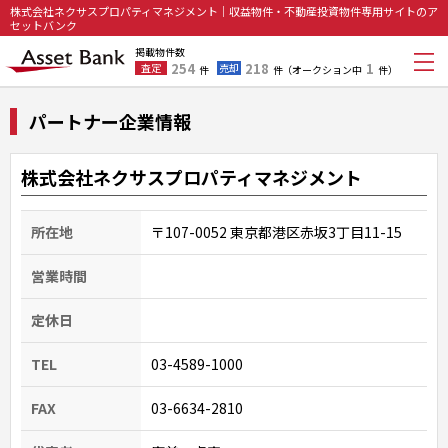
株式会社ネクサスプロパティマネジメント｜収益物件・不動産投資物件専用サイトのア
セットバンク
掲載物件数
254
218
1
査定
売却
件
件
（オークション中
件）
パートナー企業情報
株式会社ネクサスプロパティマネジメント
所在地
〒107-0052 東京都港区赤坂3丁目11-15
営業時間
定休日
TEL
03-4589-1000
FAX
03-6634-2810