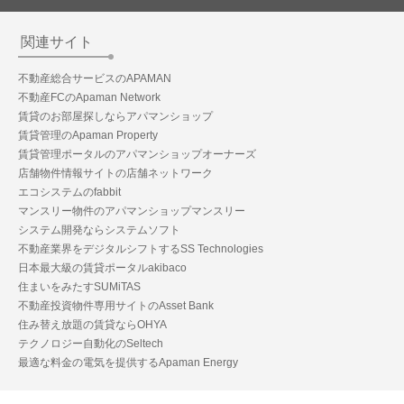
関連サイト
不動産総合サービスのAPAMAN
不動産FCのApaman Network
賃貸のお部屋探しならアパマンショップ
賃貸管理のApaman Property
賃貸管理ポータルのアパマンショップオーナーズ
店舗物件情報サイトの店舗ネットワーク
エコシステムのfabbit
マンスリー物件のアパマンショップマンスリー
システム開発ならシステムソフト
不動産業界をデジタルシフトするSS Technologies
日本最大級の賃貸ポータルakibaco
住まいをみたすSUMiTAS
不動産投資物件専用サイトのAsset Bank
住み替え放題の賃貸ならOHYA
テクノロジー自動化のSeltech
最適な料金の電気を提供するApaman Energy