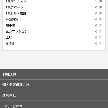
1棟マンション
1
件
1棟アパート
0
件
1棟ビル・店舗
0
件
戸建賃貸
0
件
駐車場
0
件
区分マンション
0
件
土地
0
件
その他
0
件
利用規約
個人情報保護方針
運営会社
お問い合わせ