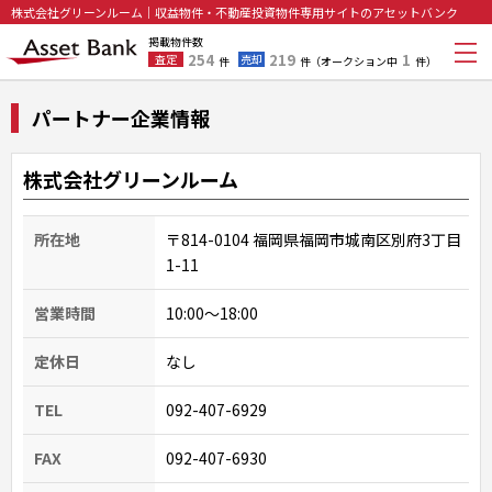
株式会社グリーンルーム｜収益物件・不動産投資物件専用サイトのアセットバンク
掲載物件数
254
219
1
査定
売却
件
件
（オークション中
件）
パートナー企業情報
株式会社グリーンルーム
所在地
〒814-0104 福岡県福岡市城南区別府3丁目
1-11
営業時間
10:00〜18:00
定休日
なし
TEL
092-407-6929
FAX
092-407-6930