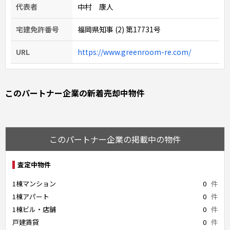
代表者
中村 康人
宅建免許番号
福岡県知事 (2) 第17731号
URL
https://www.greenroom-re.com/
このパートナー企業の新着売却中物件
このパートナー企業の掲載中の物件
査定中物件
1棟マンション
0
件
1棟アパート
0
件
1棟ビル・店舗
0
件
戸建賃貸
0
件