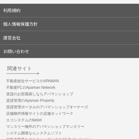
利用規約
個人情報保護方針
運営会社
お問い合わせ
関連サイト
不動産総合サービスのAPAMAN
不動産FCのApaman Network
賃貸のお部屋探しならアパマンショップ
賃貸管理のApaman Property
賃貸管理ポータルのアパマンショップオーナーズ
店舗物件情報サイトの店舗ネットワーク
エコシステムのfabbit
マンスリー物件のアパマンショップマンスリー
システム開発ならシステムソフト