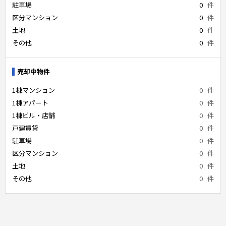
駐車場
0
件
区分マンション
0
件
土地
0
件
その他
0
件
売却中物件
1棟マンション
0
件
1棟アパート
0
件
1棟ビル・店舗
0
件
戸建賃貸
0
件
駐車場
0
件
区分マンション
0
件
土地
0
件
その他
0
件