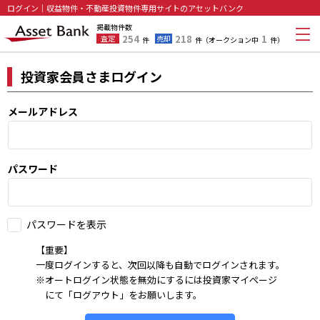
ログイン｜収益物件・不動産投資物件専用サイトのアセットバンク
掲載物件数
254
218
1
査定
売却
件
件
（オークション中
件）
投資家会員さまログイン
メールアドレス
パスワード
パスワードを表示
【重要】
一度ログインすると、次回以降も自動でログインされます。
※オートログイン状態を無効にするには投資家マイページ
にて「ログアウト」をお願いします。