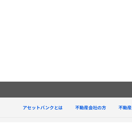
アセットバンクとは
不動産会社の方
不動産
査定中物件