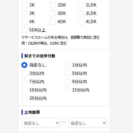
2K
2DK
2LDK
3K
3DK
3LDK
4K
4DK
4LDK
5DK以上
※サービスルームがある場合は、各間取り表記に含む
例：1SLDKの場合、1LDKに含む
駅までの徒歩分数
指定なし
1分以内
3分以内
5分以内
7分以内
9分以内
10分以内
15分以内
20分以内
土地面積
〜