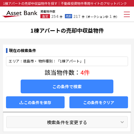
1棟アパートの売却中収益物件を探す｜不動産投資物件専用サイトのアセットバンク
掲載物件数
254
217
1
査定
売却
件
件
（オークション中
件）
1棟アパートの売却中収益物件
現在の検索条件
エリア：徳島市・
物件種別：「1棟アパート」 |
該当物件数：
4件
この条件で検索
この条件を保存
この条件をクリア
検索条件を変更する