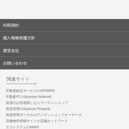
利用規約
個人情報保護方針
運営会社
お問い合わせ
関連サイト
不動産総合サービスのAPAMAN
不動産FCのApaman Network
賃貸のお部屋探しならアパマンショップ
賃貸管理のApaman Property
賃貸管理ポータルのアパマンショップオーナーズ
店舗物件情報サイトの店舗ネットワーク
エコシステムのfabbit