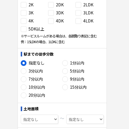
2K
2DK
2LDK
3K
3DK
3LDK
4K
4DK
4LDK
5DK以上
※サービスルームがある場合は、各間取り表記に含む
例：1SLDKの場合、1LDKに含む
駅までの徒歩分数
指定なし
1分以内
3分以内
5分以内
7分以内
9分以内
10分以内
15分以内
20分以内
土地面積
〜