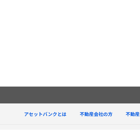
アセットバンクとは
不動産会社の方
不動産
査定中物件