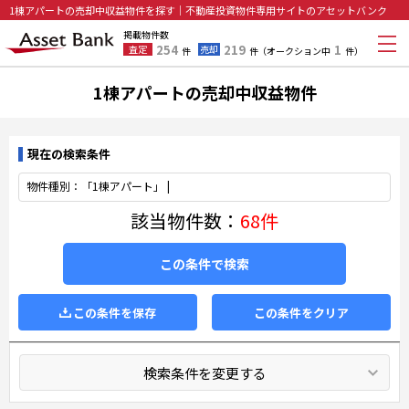
1棟アパートの売却中収益物件を探す｜不動産投資物件専用サイトのアセットバンク
掲載物件数
254
219
1
査定
売却
件
件
（オークション中
件）
1棟アパートの売却中収益物件
現在の検索条件
物件種別：「1棟アパート」 |
該当物件数：
68件
この条件で検索
この条件を保存
この条件をクリア
検索条件を変更する