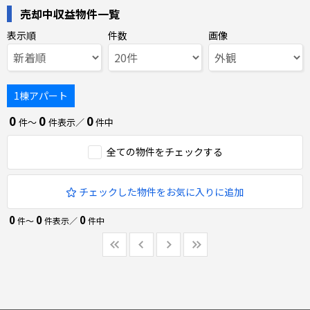
売却中収益物件一覧
表示順
件数
画像
1棟アパート
0
0
0
件〜
件表示／
件中
全ての物件をチェックする
チェックした物件をお気に入りに追加
0
0
0
件〜
件表示／
件中