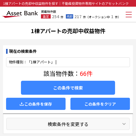
1棟アパートの売却中収益物件を探す｜不動産投資物件専用サイトのアセットバンク
掲載物件数
254
217
1
査定
売却
件
件
（オークション中
件）
1棟アパートの売却中収益物件
現在の検索条件
物件種別：「1棟アパート」 |
該当物件数：
66件
この条件で検索
この条件を保存
この条件をクリア
検索条件を変更する