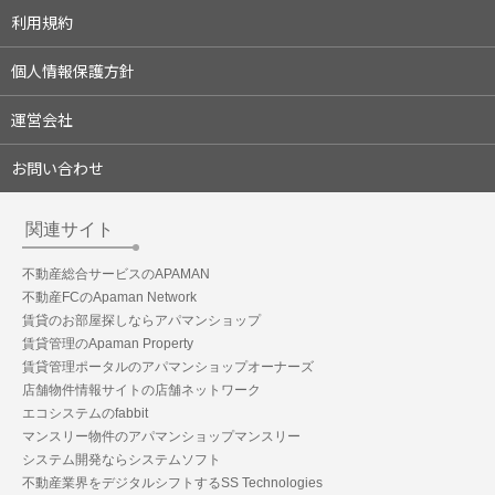
利用規約
個人情報保護方針
運営会社
お問い合わせ
関連サイト
不動産総合サービスのAPAMAN
不動産FCのApaman Network
賃貸のお部屋探しならアパマンショップ
賃貸管理のApaman Property
賃貸管理ポータルのアパマンショップオーナーズ
店舗物件情報サイトの店舗ネットワーク
エコシステムのfabbit
マンスリー物件のアパマンショップマンスリー
システム開発ならシステムソフト
不動産業界をデジタルシフトするSS Technologies