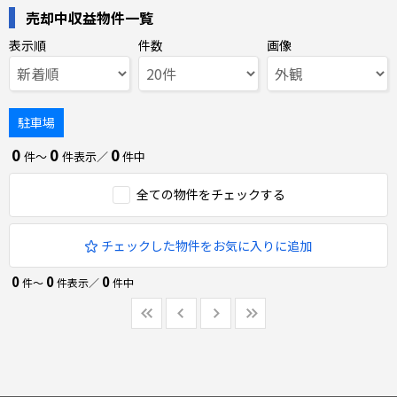
売却中収益物件一覧
表示順
件数
画像
駐車場
0
0
0
件〜
件表示／
件中
全ての物件をチェックする
チェックした物件をお気に入りに追加
0
0
0
件〜
件表示／
件中