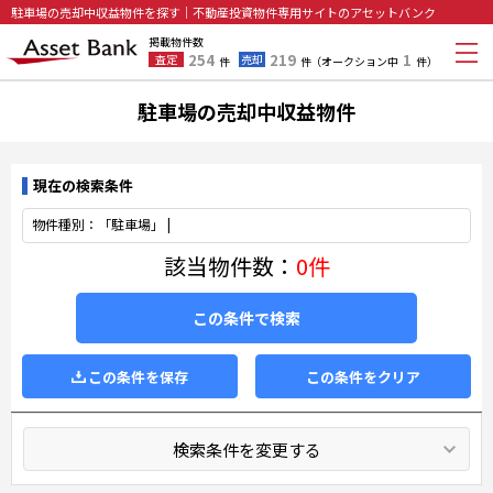
駐車場の売却中収益物件を探す｜不動産投資物件専用サイトのアセットバンク
掲載物件数
254
219
1
査定
売却
件
件
（オークション中
件）
駐車場の売却中収益物件
現在の検索条件
物件種別：「駐車場」 |
該当物件数：
0件
この条件で検索
この条件を保存
この条件をクリア
検索条件を変更する