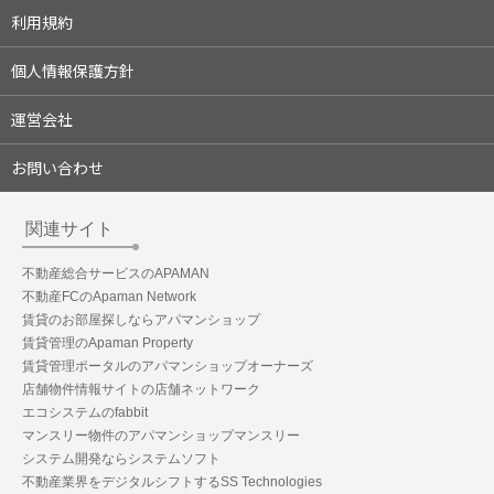
利用規約
個人情報保護方針
運営会社
お問い合わせ
関連サイト
不動産総合サービスのAPAMAN
不動産FCのApaman Network
賃貸のお部屋探しならアパマンショップ
賃貸管理のApaman Property
賃貸管理ポータルのアパマンショップオーナーズ
店舗物件情報サイトの店舗ネットワーク
エコシステムのfabbit
マンスリー物件のアパマンショップマンスリー
システム開発ならシステムソフト
不動産業界をデジタルシフトするSS Technologies