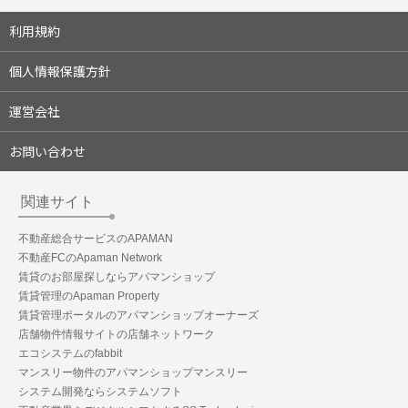
利用規約
個人情報保護方針
運営会社
お問い合わせ
関連サイト
不動産総合サービスのAPAMAN
不動産FCのApaman Network
賃貸のお部屋探しならアパマンショップ
賃貸管理のApaman Property
賃貸管理ポータルのアパマンショップオーナーズ
店舗物件情報サイトの店舗ネットワーク
エコシステムのfabbit
マンスリー物件のアパマンショップマンスリー
システム開発ならシステムソフト