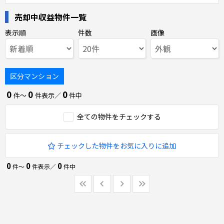
売却中収益物件一覧
表示順
件数
画像
区分マンション
0
0
0
件〜
件表示／
件中
全ての物件をチェックする
チェックした物件をお気に入りに追加
0
0
0
件〜
件表示／
件中