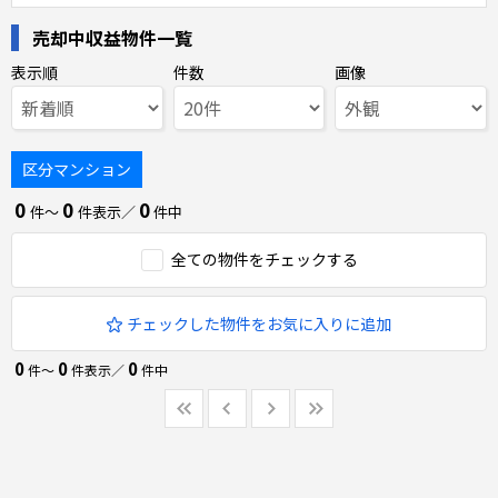
売却中収益物件一覧
表示順
件数
画像
区分マンション
0
0
0
件〜
件表示／
件中
全ての物件をチェックする
チェックした物件をお気に入りに追加
0
0
0
件〜
件表示／
件中