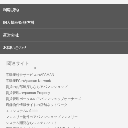
利用規約
個人情報保護方針
運営会社
お問い合わせ
関連サイト
不動産総合サービスのAPAMAN
不動産FCのApaman Network
賃貸のお部屋探しならアパマンショップ
賃貸管理のApaman Property
賃貸管理ポータルのアパマンショップオーナーズ
店舗物件情報サイトの店舗ネットワーク
エコシステムのfabbit
マンスリー物件のアパマンショップマンスリー
システム開発ならシステムソフト