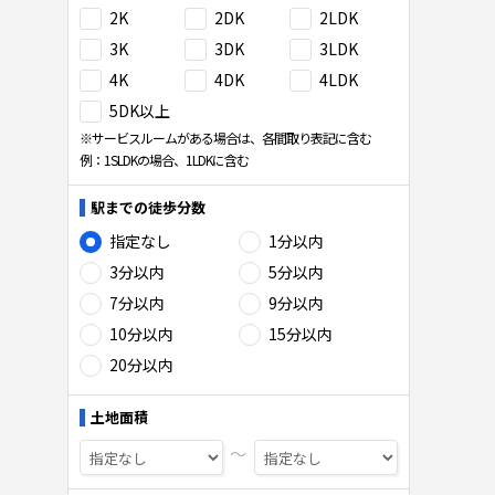
2K
2DK
2LDK
3K
3DK
3LDK
4K
4DK
4LDK
5DK以上
※サービスルームがある場合は、各間取り表記に含む
例：1SLDKの場合、1LDKに含む
駅までの徒歩分数
指定なし
1分以内
3分以内
5分以内
7分以内
9分以内
10分以内
15分以内
20分以内
土地面積
〜