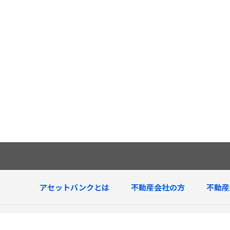
アセットバンクとは
不動産会社の方
不動産
査定中物件