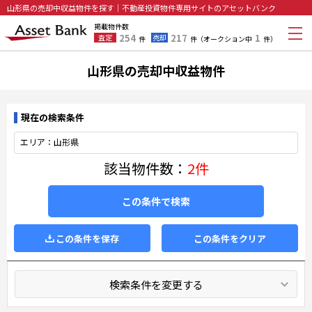
山形県の売却中収益物件を探す｜不動産投資物件専用サイトのアセットバンク
掲載物件数
254
217
1
査定
売却
件
件
（オークション中
件）
山形県の売却中収益物件
現在の検索条件
エリア：山形県
該当物件数：
2件
この条件で検索
この条件を保存
この条件をクリア
検索条件を変更する