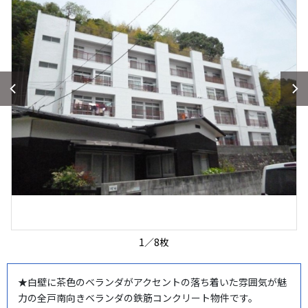
1
／
8
枚
★白壁に茶色のベランダがアクセントの落ち着いた雰囲気が魅
力の全戸南向きベランダの鉄筋コンクリート物件です。
