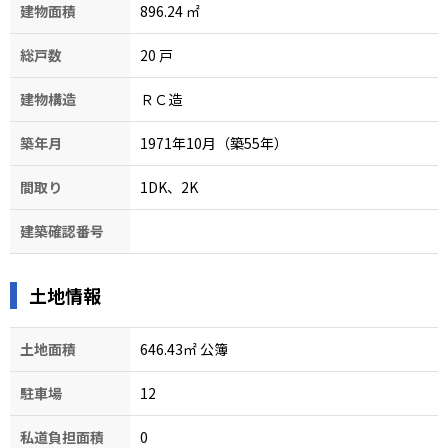
建物面積
896.24
㎡
総戸数
20
戸
建物構造
ＲＣ造
築年月
1971年10月（築55年）
間取り
1DK、2K
建築確認番号
土地情報
土地面積
646.43㎡ 公簿
駐車場
12
私道負担面積
0