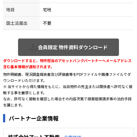
地目
宅地
国土法届出
不要
会員限定 物件資料ダウンロード
ダウンロードすると、物件担当のアセットバンクパートナーへメールアドレス
含む基本情報が通知されます。
物件明細書、現況調査報告書及び評価書等をPDFファイルや画像ファイルでダ
ウンロードいただけます。
※ 当サイトから得た情報をもとに、当該物件の売主または関係者へ許可なく接
触する事を厳禁とします。
なお、許可なく接触を確認した場合その内容次第で損害賠償請求等の法的手段
を講じます。
パートナー企業情報
株式会社アート不動産