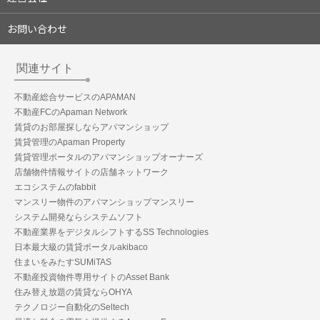
お問い合わせ
関連サイト
不動産総合サービスのAPAMAN
不動産FCのApaman Network
賃貸のお部屋探しならアパマンショップ
賃貸管理のApaman Property
賃貸管理ポータルのアパマンショップオーナーズ
店舗物件情報サイトの店舗ネットワーク
エコシステムのfabbit
マンスリー物件のアパマンショップマンスリー
システム開発ならシステムソフト
不動産業界をデジタルシフトするSS Technologies
日本最大級の賃貸ポータルakibaco
住まいをみたすSUMiTAS
不動産投資物件専用サイトのAsset Bank
住み替え放題の賃貸ならOHYA
テクノロジー自動化のSeltech