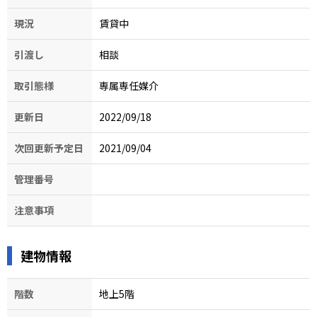
現況
賃貸中
引渡し
相談
取引態様
専属専任媒介
更新日
2022/09/18
次回更新予定日
2021/09/04
管理番号
注意事項
建物情報
階数
地上5階