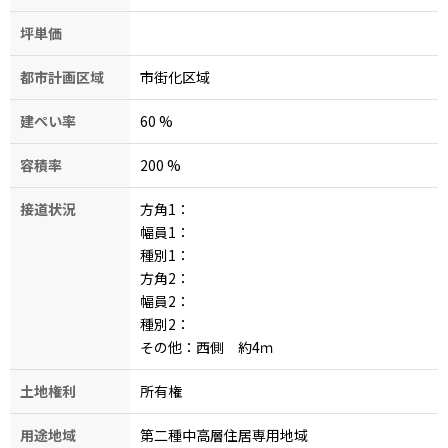
坪単価
都市計画区域
市街化区域
建ぺい率
60
%
容積率
200
%
接道状況
方角1：
幅員1：
種別1：
方角2：
幅員2：
種別2：
その他：西側 約4ｍ
土地権利
所有権
用途地域
第二種中高層住居専用地域