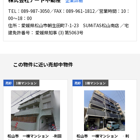
企業詳細
TEL：089-987-3050／FAX：089-961-1812／営業時間：10：
00～18：00
住所：愛媛県松山市朝生田町7-1-23 SUMiTAS松山南店 ／宅
建免許番号： 愛媛県知事 (3) 第5063号
この物件に近い売却中物件
売却
1棟マンション
売却
1棟マンション
松山市 一棟マンション -利回
松山市 一棟マンション ‐利