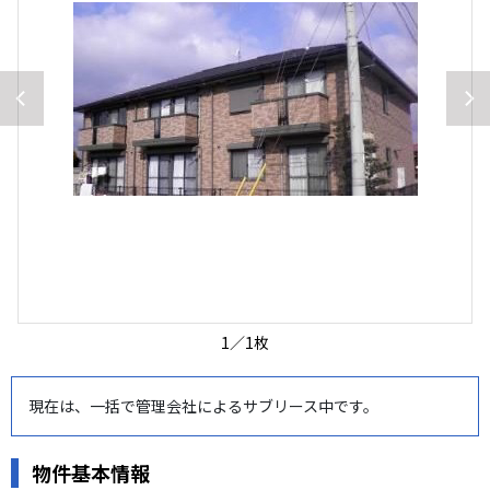
1
／
1
枚
現在は、一括で管理会社によるサブリース中です。
物件基本情報