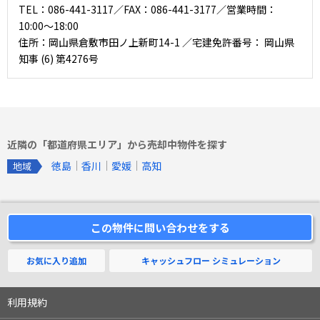
TEL：086-441-3117／FAX：086-441-3177／営業時間：
10:00〜18:00
住所：岡山県倉敷市田ノ上新町14-1 ／宅建免許番号： 岡山県
知事 (6) 第4276号
近隣の「都道府県エリア」から売却中物件を探す
徳島
香川
愛媛
高知
地域
この物件に問い合わせをする
お気に入り追加
キャッシュフロー
シミュレーション
利用規約