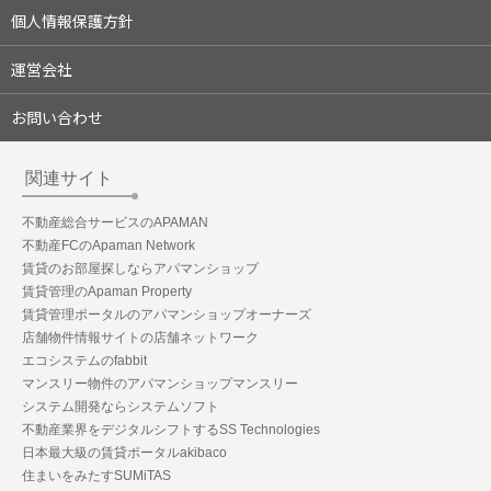
個人情報保護方針
運営会社
お問い合わせ
関連サイト
不動産総合サービスのAPAMAN
不動産FCのApaman Network
賃貸のお部屋探しならアパマンショップ
賃貸管理のApaman Property
賃貸管理ポータルのアパマンショップオーナーズ
店舗物件情報サイトの店舗ネットワーク
エコシステムのfabbit
マンスリー物件のアパマンショップマンスリー
システム開発ならシステムソフト
不動産業界をデジタルシフトするSS Technologies
日本最大級の賃貸ポータルakibaco
住まいをみたすSUMiTAS