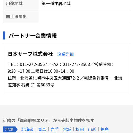
用途地域
第一種住居地域
国土法届出
パートナー企業情報
日本サーブ株式会社
企業詳細
TEL：011-272-3567／FAX：011-272-3568／営業時間：
9:30〜17:30 土曜日は10:30~14：00
住所：北海道札幌市中央区大通西72-2 ／宅建免許番号： 北海
道知事 石狩 (7) 第6089号
近隣の「都道府県エリア」から売却中物件を探す
北海道
青森
岩手
宮城
秋田
山形
福島
地域