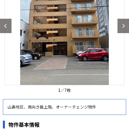
1
／
7
枚
山鼻地区、南向き最上階、オーナーチェンジ物件
物件基本情報