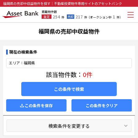
福岡県の売却中収益物件を探す｜不動産投資物件専用サイトのアセットバンク
掲載物件数
254
217
1
査定
売却
件
件
（オークション中
件）
福岡県の売却中収益物件
現在の検索条件
エリア：福岡県
該当物件数：
0件
この条件で検索
この条件を保存
この条件をクリア
検索条件を変更する