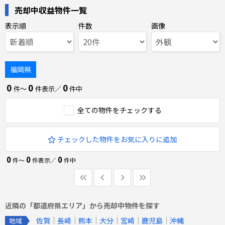
売却中収益物件一覧
表示順
件数
画像
福岡県
0
0
0
件〜
件表示／
件中
全ての物件をチェックする
チェックした物件をお気に入りに追加
0
0
0
件〜
件表示／
件中
近隣の「都道府県エリア」から売却中物件を探す
佐賀
長崎
熊本
大分
宮崎
鹿児島
沖縄
地域