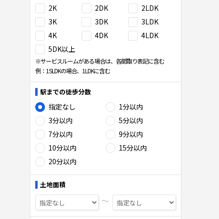
2K
2DK
2LDK
3K
3DK
3LDK
4K
4DK
4LDK
5DK以上
※サービスルームがある場合は、各間取り表記に含む
例：1SLDKの場合、1LDKに含む
駅までの徒歩分数
指定なし
1分以内
3分以内
5分以内
7分以内
9分以内
10分以内
15分以内
20分以内
土地面積
〜