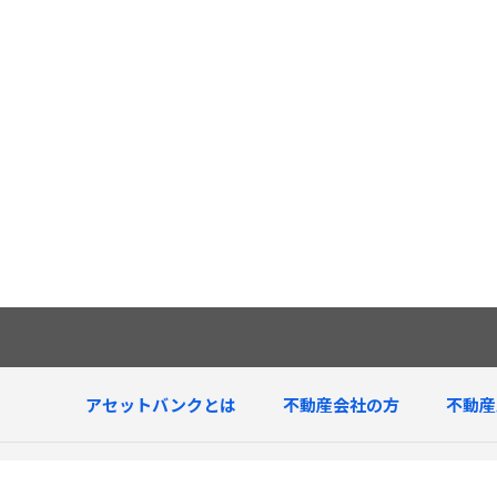
アセットバンクとは
不動産会社の方
不動産
査定中物件