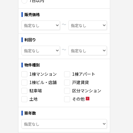
7日以内
販売価格
〜
利回り
〜
物件種別
1棟マンション
1棟アパート
1棟ビル・店舗
戸建賃貸
駐車場
区分マンション
土地
その他
築年数